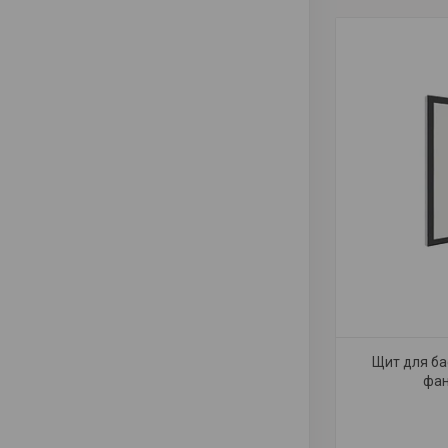
Щит для ба
фан