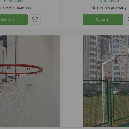
В наличии
В наличии
птом и в розницу
Оптом и в розницу
Купить
Купить