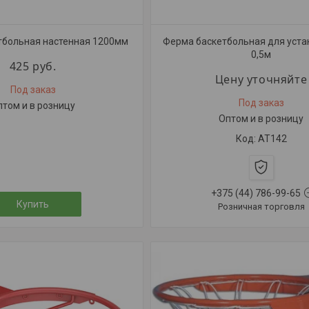
тбольная настенная 1200мм
Ферма баскетбольная для уста
0,5м
425
руб.
Цену уточняйте
Под заказ
Под заказ
птом и в розницу
Оптом и в розницу
АТ142
+375 (44) 786-99-65
Купить
Розничная торговля