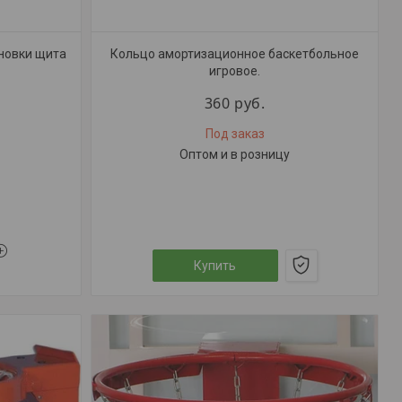
новки щита
Кольцо амортизационное баскетбольное
игровое.
360
руб.
Под заказ
Оптом и в розницу
Купить