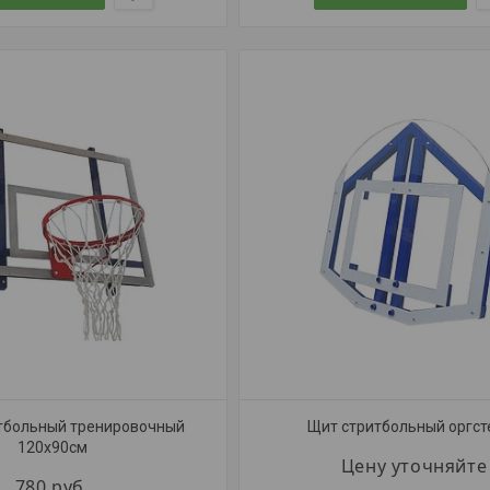
тбольный тренировочный
Щит стритбольный оргст
120х90см
Цену уточняйте
780
руб.