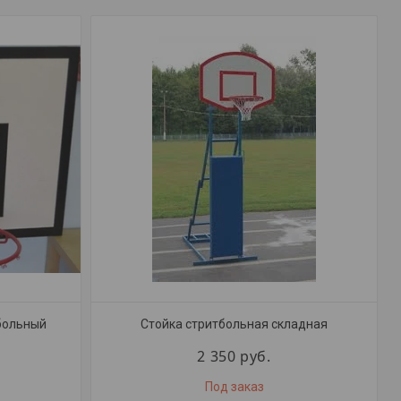
больный
Стойка стритбольная складная
2 350
руб.
Под заказ