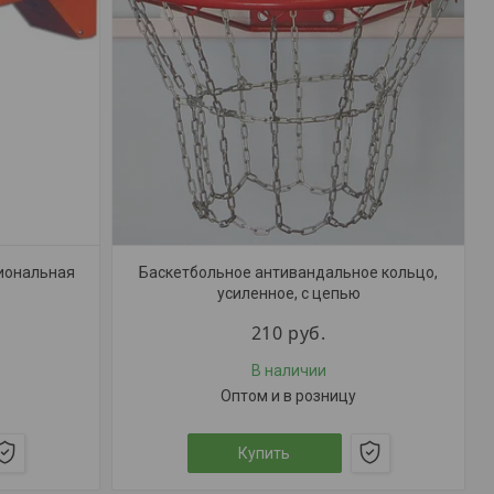
иональная
Баскетбольное антивандальное кольцо,
усиленное, с цепью
210
руб.
В наличии
Оптом и в розницу
Купить