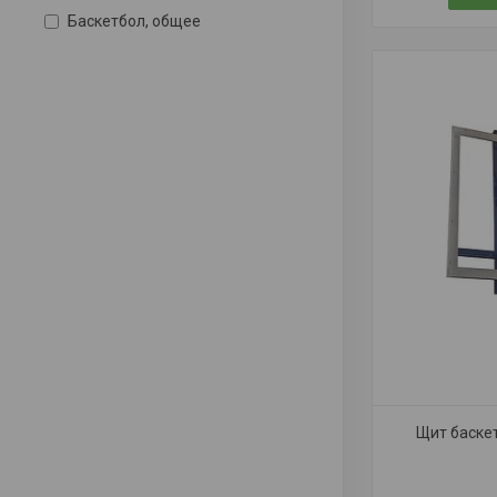
Баскетбол, общее
Щит баске