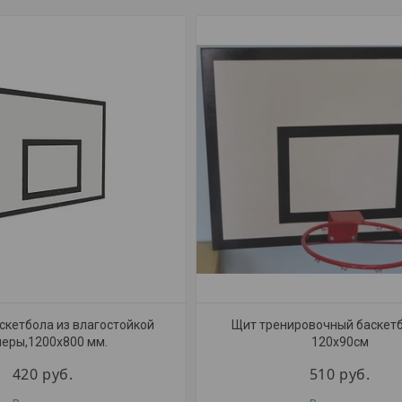
скетбола из влагостойкой
Щит тренировочный баскет
еры,1200х800 мм.
120х90см
420
руб.
510
руб.