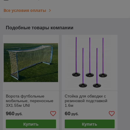
Все условия оплаты
Подобные товары компании
Ворота футбольные
Стойка для обводки с
мобильные, переносные
резиновой подставкой
3X1.55м UNI
1.6м
960
60
руб.
руб.
Купить
Купить