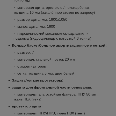
40х40 мм
материал щита: оргстекло / поликарбонат;
толщина 10 мм (закалённое стекло по запросу)
размер щита, мм: 1800х1050
вынос щита, мм: 1600
гидравлический механизм складывания и
подъема (гидроцилиндр с нагрузкой 3 тонны)
Кольцо баскетбольное амортизационное с сеткой:
размер: 7
материал: стальной пруток 20 мм
с амортизатором
сетка: толщина 5 мм, цвет белый
Защита/мягкие протекторы:
защита для фронтальной части основания
:
материалы: влагостойкая фанера, ППУ 50 мм,
ткань ПВХ (тент)
протектор щита
материалы: ППУ/ППЭ, ткань ПВХ (тент)