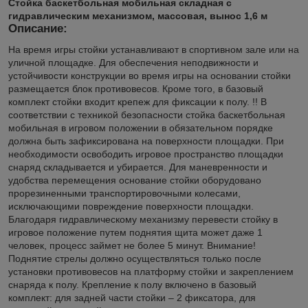
Стойка баскетбольная мобильная складная с
гидравлическим механизмом, массовая, вынос 1,6 м
Описание:
На время игры стойки устанавливают в спортивном зале или на
уличной площадке. Для обеспечения неподвижности и
устойчивости конструкции во время игры на основании стойки
размещается блок противовесов. Кроме того, в базовый
комплект стойки входит крепеж для фиксации к полу. !! В
соответствии с техникой безопасности стойка баскетбольная
мобильная в игровом положении в обязательном порядке
должна быть зафиксирована на поверхности площадки. При
необходимости освободить игровое пространство площадки
снаряд складывается и убирается. Для маневренности и
удобства перемещения основание стойки оборудовано
прорезиненными транспортировочными колесами,
исключающими повреждение поверхности площадки.
Благодаря гидравлическому механизму перевести стойку в
игровое положение путем поднятия щита может даже 1
человек, процесс займет не более 5 минут. Внимание!
Поднятие стрелы должно осуществляться только после
установки противовесов на платформу стойки и закреплением
снаряда к полу. Крепление к полу включено в базовый
комплект: для задней части стойки – 2 фиксатора, для