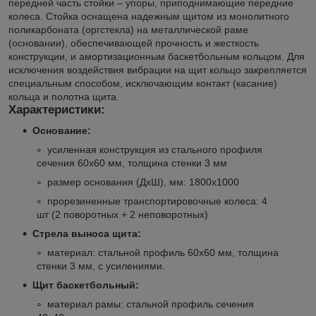
передней часть стойки – упоры, приподнимающие передние
колеса. Стойка оснащена надежным щитом из монолитного
поликарбоната (оргстекла) на металлической раме
(основании), обеспечивающей прочность и жесткость
конструкции, и амортизационным баскетбольным кольцом. Для
исключения воздействия вибрации на щит кольцо закрепляется
специальным способом, исключающим контакт (касание)
кольца и полотна щита.
Характеристики:
Основание:
усиленная конструкция из стального профиля
сечения 60х60 мм, толщина стенки 3 мм
размер основания (ДхШ), мм: 1800х1000
прорезиненные транспортировочные колеса: 4
шт (2 поворотных + 2 неповоротных)
Стрела выноса щита:
материал: стальной профиль 60х60 мм, толщина
стенки 3 мм, с усилениями.
Щит баскетбольный:
материал рамы: стальной профиль сечения