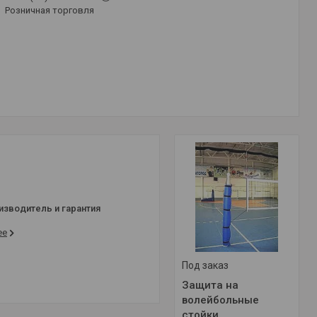
Розничная торговля
изводитель и гарантия
ее
Под заказ
Защита на
волейбольные
стойки