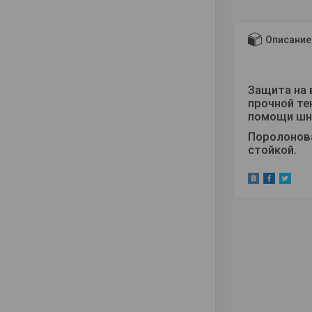
Описание
Защита на 
прочной те
помощи шну
Поролонова
стойкой.