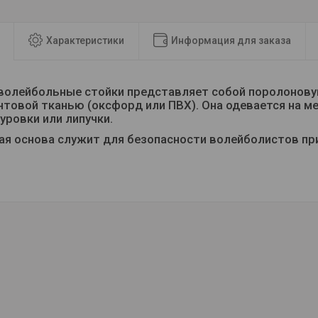
Характеристики
Информация для заказа
волейбольные стойки представляет собой поролонову
нтовой тканью (оксфорд или ПВХ). Она одевается на м
ровки или липучки.
я основа служит для безопасности волейболистов при