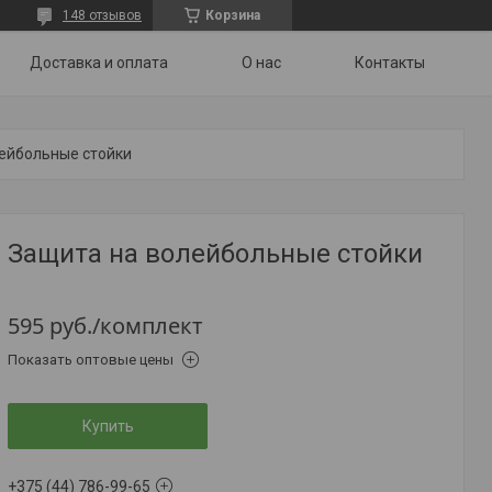
148 отзывов
Корзина
Доставка и оплата
О нас
Контакты
ейбольные стойки
Защита на волейбольные стойки
595
руб.
/комплект
Показать оптовые цены
Купить
+375 (44) 786-99-65