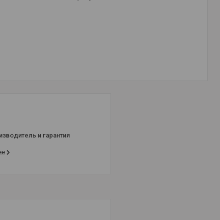
изводитель и гарантия
ее