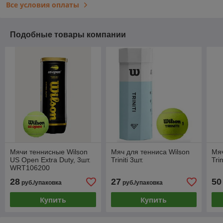
Все условия оплаты
Подобные товары компании
Мячи теннисные Wilson
Мяч для тенниса Wilson
Мяч
US Open Extra Duty, 3шт.
Triniti 3шт.
Tri
WRT106200
28
27
50
руб./упаковка
руб./упаковка
Купить
Купить