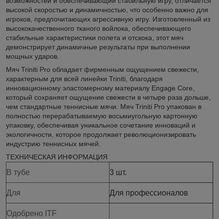
возможностей и обеспечивающий стабильную игру, отличается
высокой скоростью и динамичностью, что особенно важно для
игроков, предпочитающих агрессивную игру. Изготовленный из
высококачественного тканого войлока, обеспечивающего
стабильные характеристики полета и отскока, этот мяч
демонстрирует динамичные результаты при выполнении
мощных ударов.
Мяч Triniti Pro обладает фирменным ощущением свежести,
характерным для всей линейки Triniti, благодаря
инновационному эластомерному материалу Engage Core,
который сохраняет ощущение свежести в четыре раза дольше,
чем стандартные теннисные мячи. Мяч Triniti Pro упакован в
полностью перерабатываемую восьмиугольную картонную
упаковку, обеспечивая уникальное сочетание инноваций и
экологичности, которое продолжает революционизировать
индустрию теннисных мячей.
ТЕХНИЧЕСКАЯ ИНФОРМАЦИЯ
В тубе
3 шт.
Для
Для профессионалов
Одобрено ITF