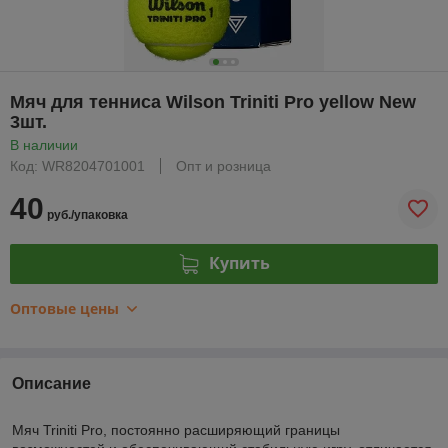
Мяч для тенниса Wilson Triniti Pro yellow New
3шт.
В наличии
Код: WR8204701001
Опт и розница
40
руб./упаковка
Купить
Оптовые цены
Описание
Мяч Triniti Pro, постоянно расширяющий границы