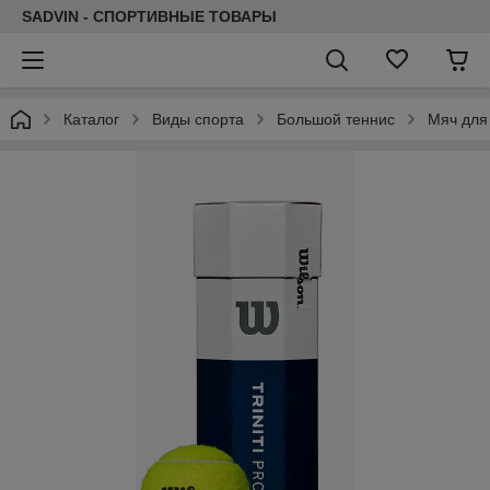
SADVIN - СПОРТИВНЫЕ ТОВАРЫ
Каталог
Виды спорта
Большой теннис
Мяч для 