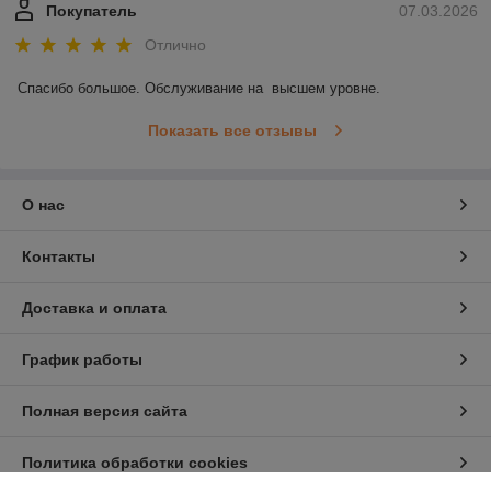
Покупатель
07.03.2026
Отлично
Спасибо большое. Обслуживание на  высшем уровне.
Показать все отзывы
О нас
Контакты
Доставка и оплата
График работы
Полная версия сайта
Политика обработки cookies