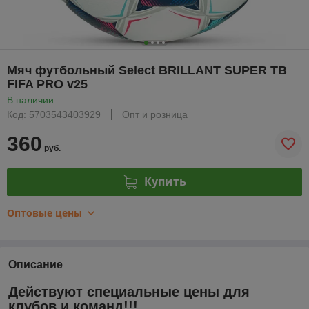
Мяч футбольный Select BRILLANT SUPER TB
FIFA PRO v25
В наличии
Код: 5703543403929
Опт и розница
360
руб.
Купить
Оптовые цены
Описание
Действуют специальные цены для
клубов и команд!!!