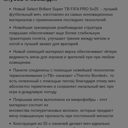
Новый Select Brillant Super TB FIFA PRO 5v25 - лучший
футбольный мяч, изготовлен из самых инновационных
материалов с применением последних технологий.
Новейшая трехмерная ромбовидная структура
покрышки обеспечивает еще более стабильную
траекторию полета, улучшает трение между мячом и
ногой и лучший захват для вратарей.
Новый сияющий материал верха обеспечивает чёткую
видимость мяча для игроков и зрителей при при любом
освещении.
Панели соединены с помощью новейшей технологии
термосклеивания («TB» означает «Thermo Bonded», то
есть склеенный с помощью тепла) благодаря этому мяч
абсолютно герметичен и сохраняет начальный вес при
игре в дождливую погоду.
Покрышка мяча выполнена из микрофибры - этот
материал состоит из
множества полиуретановых волокон, которые придают
мячу повышенную прочность при постоянной мягкости.
Конструкция из 32-х панелей делает мяч идеально