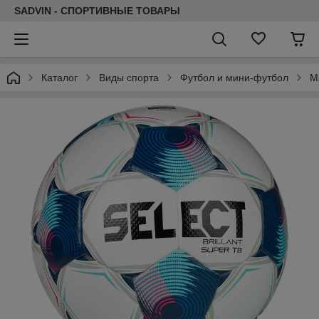
SADVIN - СПОРТИВНЫЕ ТОВАРЫ
Каталог
Виды спорта
Футбол и мини-футбол
М