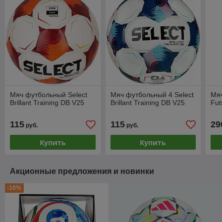
Мяч футбольный Select
Мяч футбольный 4 Select
Мяч
Brillant Training DB V25
Brillant Training DB V25
Fut
115
115
29
руб.
руб.
Купить
Купить
Акционные предложения и новинки
-10%