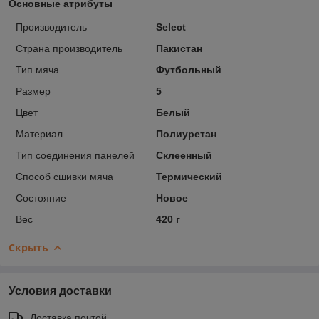
Основные атрибуты
Производитель
Select
Страна производитель
Пакистан
Тип мяча
Футбольный
Размер
5
Цвет
Белый
Материал
Полиуретан
Тип соединения панелей
Склеенный
Способ сшивки мяча
Термический
Состояние
Новое
Вес
420 г
Скрыть
Условия доставки
Доставка почтой