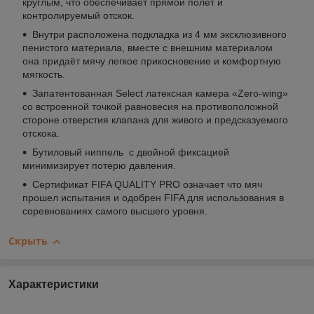
круглым, что обеспечивает прямой полёт и
контролируемый отскок.
Внутри расположена подкладка из 4 мм эксклюзивного
пенистого материала, вместе с внешним материалом
она придаёт мячу легкое прикосновение и комфортную
мягкость.
Запатентованная Select латексная камера «Zero-wing»
со встроенной точкой равновесия на противоположной
стороне отверстия клапана для живого и предсказуемого
отскока.
Бутиловый ниппель с двойной фиксацией
минимизирует потерю давления.
Сертификат FIFA QUALITY PRO означает что мяч
прошел испытания и одобрен FIFA для использования в
соревнованиях самого высшего уровня.
Скрыть
Характеристики