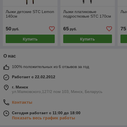
Лыжи детские STC Lemon
Лыжи платиковые
Лы
140см
подростковые STC 170см
50
65
75
руб.
руб.
Купить
Купить
О нас
100% положительных из 6 отзывов за год
Работает с 22.02.2012
г. Минск
ул.Маяковского,127/2 пом 103, Минск, Беларусь
Контакты
Сегодня работает с 11:00 до 18:00
Показать весь график работы