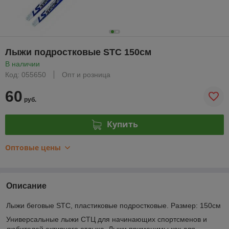
Лыжи подростковые STC 150см
В наличии
Код: 055650
Опт и розница
60
руб.
Купить
Оптовые цены
Описание
Лыжи беговые STC, пластиковые подростковые. Размер: 150см
Универсальные лыжи СТЦ для начинающих спортсменов и
любителей активного отдыха. Лыжи применимы как для