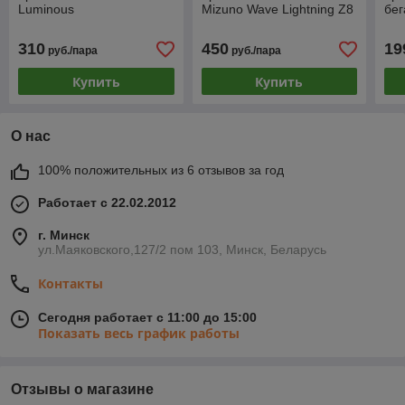
Luminous
Mizuno Wave Lightning Z8
бег
310
450
19
руб./пара
руб./пара
Купить
Купить
О нас
100% положительных из 6 отзывов за год
Работает с 22.02.2012
г. Минск
ул.Маяковского,127/2 пом 103, Минск, Беларусь
Контакты
Сегодня работает с 11:00 до 15:00
Показать весь график работы
Отзывы о магазине