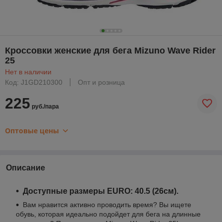
Кроссовки женские для бега Mizuno Wave Rider
25
Нет в наличии
Код: J1GD210300
Опт и розница
225
руб./пара
Оптовые цены
Описание
Доступные размеры EURO: 40.5 (26см).
Вам нравится активно проводить время? Вы ищете
обувь, которая идеально подойдет для бега на длинные