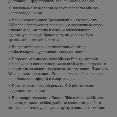
дистанции? Представляем Mizuno Wave Rider 25!
Уникальные технологии делают кроссовки Mizuno
непревзойденными
Верх с конструкцией DynamotionFit из материала
AIRmesh обеспечивает правильную вентиляцию стопы,
отводит излишки тепла и влаги и обеспечивает
идеальную посадку. Кроме того, он делает обувь
чрезвычайно мягкой и легкой.
Во время бега технология Mizuno AeroHug
стабилизирует и удерживает стопу на месте.
Подошва использует пену Mizuno Enerzy, которая
обеспечивает возврат энергии по всей длине подошвы и
положительно влияет на уровень амортизации. Пластина
Wave и съемная вставка Premium Insock обеспечивают
еще больше комфорта и амортизации.
Протектор из прочной резины X10 обеспечивает
надежное сцепление.
Благодаря технологии SmoothRide компания Mizuno
производит чрезвычайно удобные кроссовки для бега,
которые снижают ударную нагрузку и повышают гибкость.