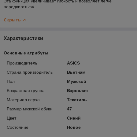
Эта функция увеличивает гибкость и позволяет легче
передвигаться/
Скрыть
Характеристики
Основные атрибуты
Производитель
ASICS
Страна производитель
Вьетнам
Пол
Мужской
Возрастная группа
Взрослая
Материал верха
Текстиль
Размер мужской обуви
47
Цвет
Синий
Состояние
Новое