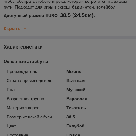
чтобы обыграть любого игрока, который встретится на вашем
пути. Подходит для игры в сквош, бадминтон, волейбол.
38,5 (24,5см).
Доступный размер EURO
:
Скрыть
Характеристики
Основные атрибуты
Производитель
Mizuno
Страна производитель
Вьетнам
Пол
Мужской
Возрастная группа
Взрослая
Материал верха
Текстиль
Размер женской обуви
38,5
Цвет
Голубой
Состояние
Новое