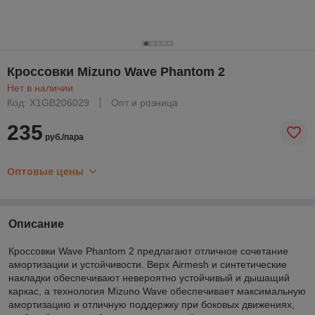
Кроссовки Mizuno Wave Phantom 2
Нет в наличии
Код: X1GB206029
Опт и розница
235
руб./пара
Оптовые цены
Описание
Кроссовки Wave Phantom 2 предлагают отличное сочетание
амортизации и устойчивости. Верх Airmesh и синтетические
накладки обеспечивают невероятно устойчивый и дышащий
каркас, а технология Mizuno Wave обеспечивает максимальную
амортизацию и отличную поддержку при боковых движениях,