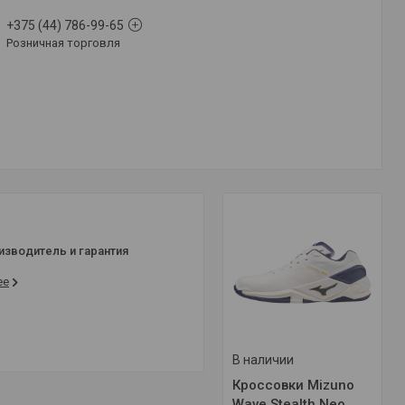
+375 (44) 786-99-65
Розничная торговля
изводитель и гарантия
ее
В наличии
Кроссовки Mizuno
Wave Stealth Neo