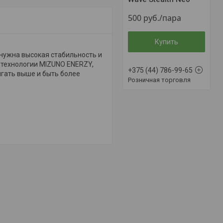
500
руб.
/пара
Купить
 нужна высокая стабильность и
 технологии MIZUNO ENERZY,
+375 (44) 786-99-65
ыгать выше и быть более
Розничная торговля