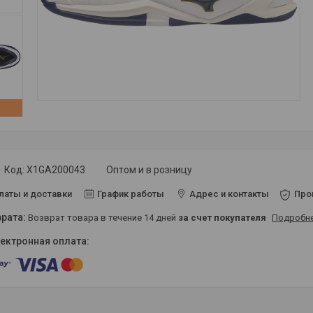
Код:
X1GA200043
Оптом и в розницу
латы и доставки
График работы
Адрес и контакты
Про
возврат товара в течение 14 дней
за счет покупателя
Подробн