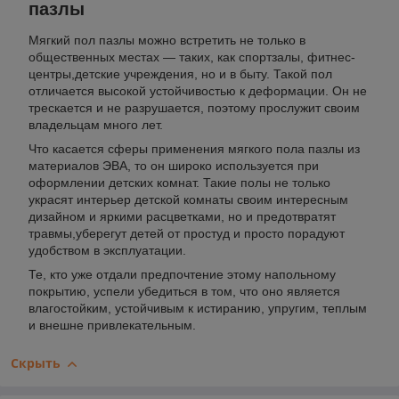
пазлы
Мягкий пол пазлы можно встретить не только в
общественных местах — таких, как спортзалы, фитнес-
центры,детские учреждения, но и в быту. Такой пол
отличается высокой устойчивостью к деформации. Он не
трескается и не разрушается, поэтому прослужит своим
владельцам много лет.
Что касается сферы применения мягкого пола пазлы из
материалов ЭВА, то он широко используется при
оформлении детских комнат. Такие полы не только
украсят интерьер детской комнаты своим интересным
дизайном и яркими расцветками, но и предотвратят
травмы,уберегут детей от простуд и просто порадуют
удобством в эксплуатации.
Те, кто уже отдали предпочтение этому напольному
покрытию, успели убедиться в том, что оно является
влагостойким, устойчивым к истиранию, упругим, теплым
и внешне привлекательным.
Скрыть