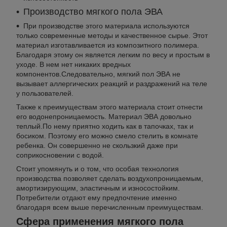
Производство мягкого пола ЭВА
При производстве этого материала используются
только современные методы и качественное сырье. Этот
материал изготавливается из композитного полимера.
Благодаря этому он является легким по весу и простым в
уходе. В нем нет никаких вредных
компонентов.Следовательно, мягкий пол ЭВА не
вызывает аллергических реакций и раздражений на теле
у пользователей.
Также к преимуществам этого материала стоит отнести
его водонепроницаемость. Материал ЭВА довольно
теплый.По нему приятно ходить как в тапочках, так и
босиком. Поэтому его можно смело стелить в комнате
ребенка. Он совершенно не скользкий даже при
соприкосновении с водой.
Стоит упомянуть и о том, что особая технология
производства позволяет сделать воздухопроницаемым,
амортизирующим, эластичным и износостойким.
Потребители отдают ему предпочтение именно
благодаря всем выше перечисленным преимуществам.
Сфера применения мягкого пола