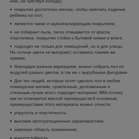
нём, не чувствуя холода);
покрытие достаточно мягкое, чтобы смягчить падение
ребёнка на пол;
является также и шумоизолирующим покрытием;
не собирает пыль, легко отмывается от красок,
пластилина -покрытие стойко к бытовой химии и влаге;
подходит не только для помещений, но и для улицы.
На солнце цвета не выгорают, оставаясь такими же
яркими;
благодаря разным вариациям, можно собрать пол из
модулей разных цветов, а так же с вырубными фигурами.
Для тех людей, которые хотят сделать пол в любом
помещении мягким, практичным, долговечным и
стильным,лучше всего подходит материал ЭВА,потому
как он отличается массой преимуществ.К основным
преимуществам этого материала можно отнести:
упругость и эластичность;
высокие эксплуатационные характеристики;
широкую область применения;
износостойкость