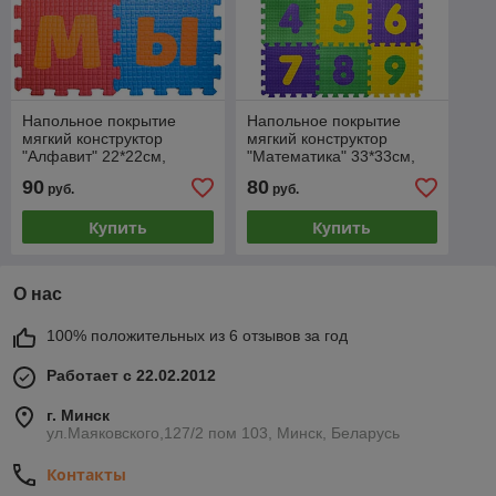
Напольное покрытие
Напольное покрытие
мягкий конструктор
мягкий конструктор
"Алфавит" 22*22см,
"Математика" 33*33см,
толщина 9мм
толщина 9мм
90
80
руб.
руб.
Купить
Купить
О нас
100% положительных из 6 отзывов за год
Работает с 22.02.2012
г. Минск
ул.Маяковского,127/2 пом 103, Минск, Беларусь
Контакты