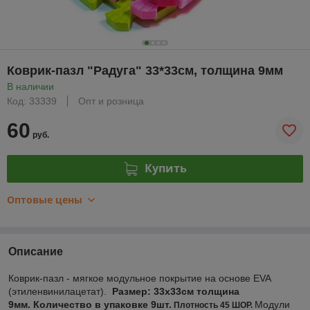
Коврик-пазл "Радуга" 33*33см, толщина 9мм
В наличии
Код: 33339
Опт и розница
60
руб.
Купить
Оптовые цены
Описание
Коврик-пазл - мягкое модульное покрытие на основе EVA
(этиленвинилацетат).
Размер: 33х33см толщина
9мм.
Количество в упаковке 9шт.
Модули
Плотность 45 ШОР.