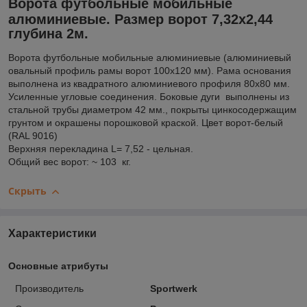
Ворота футбольные мобильные
алюминиевые. Размер ворот 7,32х2,44
глубина 2м.
Ворота футбольные мобильные алюминиевые (алюминиевый
овальный профиль рамы ворот 100х120 мм). Рама основания
выполнена из квадратного алюминиевого профиля 80х80 мм.
Усиленные угловые соединения. Боковые дуги выполнены из
стальной трубы диаметром 42 мм., покрыты цинкосодержащим
грунтом и окрашены порошковой краской. Цвет ворот-белый
(RAL 9016)
Верхняя перекладина L= 7,52 - цельная.
Общий вес ворот: ~ 103 кг.
Скрыть
Характеристики
Основные атрибуты
Производитель
Sportwerk