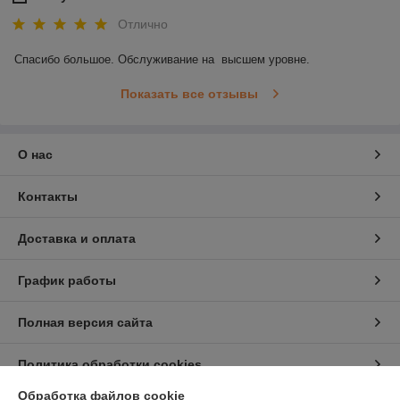
Отлично
Спасибо большое. Обслуживание на  высшем уровне.
Показать все отзывы
О нас
Контакты
Доставка и оплата
График работы
Полная версия сайта
Политика обработки cookies
Обработка файлов cookie