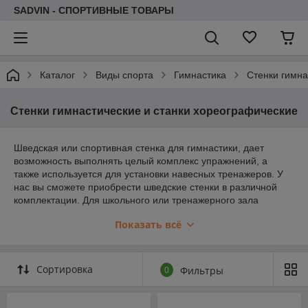
SADVIN - СПОРТИВНЫЕ ТОВАРЫ
Каталог
Виды спорта
Гимнастика
Стенки гимна
Стенки гимнастические и станки хореографические
Шведская или спортивная стенка для гимнастики, дает
возможность выполнять целый комплекс упражнений, а
также используется для установки навесных тренажеров. У
нас вы сможете приобрести шведские стенки в различной
комплектации. Для школьного или тренажерного зала
небольших размеров наиболее оптимальным вариантом
Показать всё
может стать шведская стенка гимнастическая выстой 2,4 м,
2,8 м или 3,2 м.
Сортировка
0
Фильтры